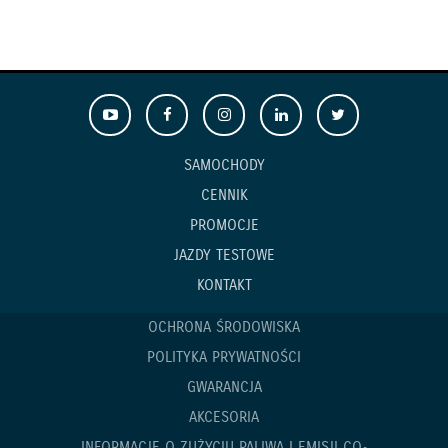
SAMOCHODY
CENNIK
PROMOCJE
JAZDY TESTOWE
KONTAKT
OCHRONA ŚRODOWISKA
POLITYKA PRYWATNOŚCI
GWARANCJA
AKCESORIA