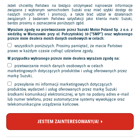
Jeżeli chcieliby Państwo na bieżąco otrzymywać najnowsze informacje
związane z wybranym samochodem Suzuki oraz mieć szybki dostęp do
naszych innych ofert i promocji, a także brać udział w działaniach
związanych z badaniem Państwa satysfakcji jako klienta marki Suzuki,
bardzo prosimy o zaznaczenie poniższych zgód.
Wyrażam zgodę na przetwarzanie przez Suzuki Motor Poland Sp. z o.o. z
siedzibą w Warszawie przy ul. Połczyńskiej 10 ("SMP") oraz wybranego
przeze mnie dealera moich danych osobowych w celach:
wszystkich poniższych. Prosimy pamiętać, że macie Państwo
prawo w każdym czasie cofnąć udzielone zgody.
W przypadku wybranego przeze mnie dealera wyrażam zgodę na:
przetwarzanie moich danych osobowych w celach
marketingowych dotyczących produktów i usług oferowanych przez
markę Suzuki,
przesyłanie mi informacji marketingowych dotyczących
produktów, wydarzeń i usług oferowanych przez markę Suzuki
środkami komunikacji elektronicznej, w tym na podany adres e-mail
lub numer telefonu, przez automatyczne systemy wywołujące oraz
telekomunikacyjne urządzenia końcowe.
JESTEM ZAINTERESOWANY/A!