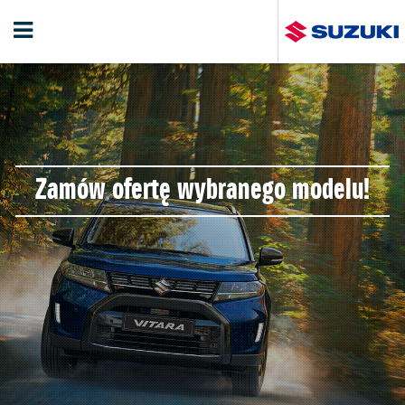
Zamów ofertę wybranego modelu!