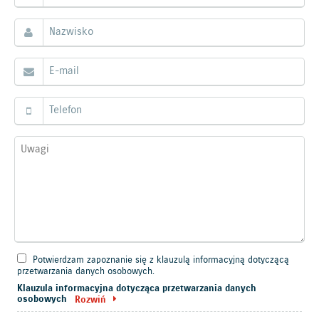
Potwierdzam zapoznanie się z klauzulą informacyjną dotyczącą
przetwarzania danych osobowych.
Klauzula informacyjna dotycząca przetwarzania danych
osobowych
Rozwiń