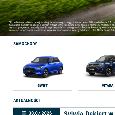
SAMOCHODY
SWIFT
VITARA
AKTUALNOŚCI
Sylwia Dekiert 
30.07.2026