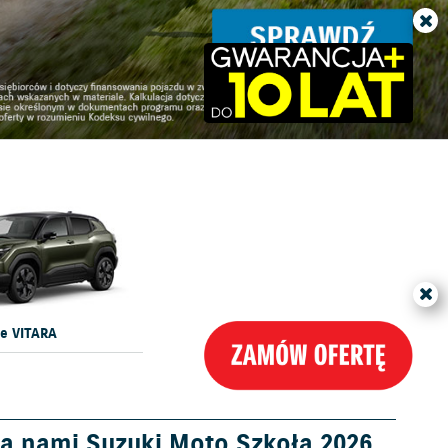
DOWIEDZ SIĘ WIĘCEJ
e VITARA
a nami Suzuki Moto Szkoła 2026