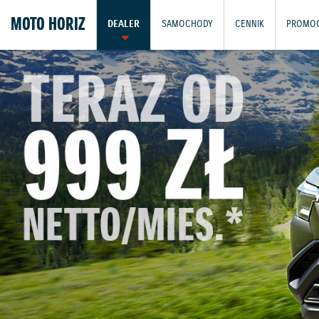
MOTO HORIZ
DEALER
SAMOCHODY
CENNIK
PROMOC