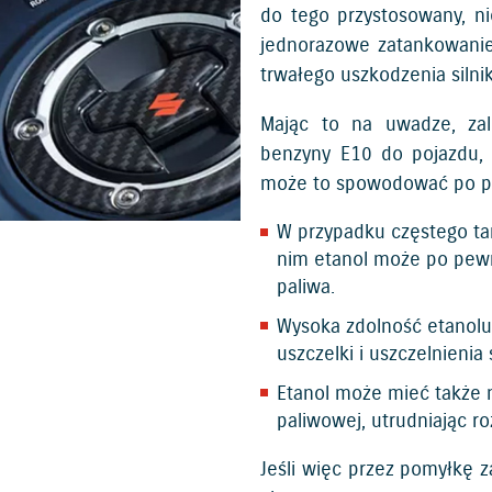
do tego przystosowany, ni
jednorazowe zatankowanie
trwałego uszkodzenia silnik
Mając to na uwadze, zal
benzyny E10 do pojazdu, 
może to spowodować po pe
W przypadku częstego ta
nim etanol może po pewny
paliwa.
Wysoka zdolność etanolu
uszczelki i uszczelnieni
Etanol może mieć także 
paliwowej, utrudniając ro
Jeśli więc przez pomyłkę z