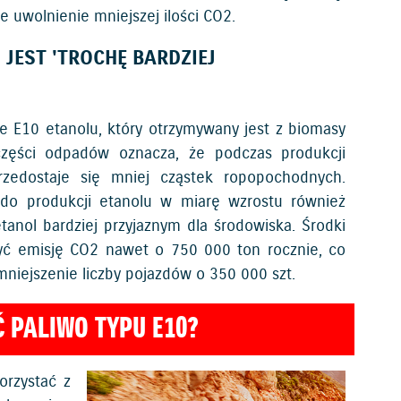
 uwolnienie mniejszej ilości CO2.
 JEST 'TROCHĘ BARDZIEJ
e E10 etanolu, który otrzymywany jest z biomasy
części odpadów oznacza, że podczas produkcji
zedostaje się mniej cząstek ropopochodnych.
 do produkcji etanolu w miarę wzrostu również
tanol bardziej przyjaznym dla środowiska. Środki
yć emisję CO2 nawet o 750 000 ton rocznie, co
mniejszenie liczby pojazdów o 350 000 szt.
 PALIWO TYPU E10?
rzystać z