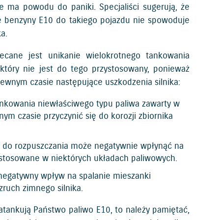
e ma powodu do paniki. Specjaliści sugerują, że
 benzyny E10 do takiego pojazdu nie spowoduje
a.
ecane jest unikanie wielokrotnego tankowania
który nie jest do tego przystosowany, ponieważ
wnym czasie następujące uszkodzenia silnika:
nkowania niewłaściwego typu paliwa zawarty w
m czasie przyczynić się do korozji zbiornika
 do rozpuszczania może negatywnie wpłynąć na
a stosowane w niektórych układach paliwowych.
negatywny wpływ na spalanie mieszanki
zruch zimnego silnika.
atankują Państwo paliwo E10, to należy pamiętać,