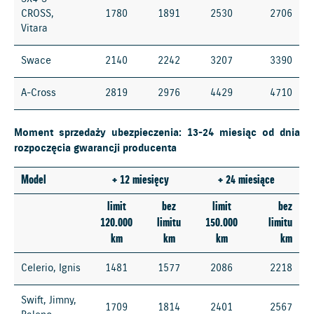
CROSS,
1780
1891
2530
2706
Vitara
Swace
2140
2242
3207
3390
A-Cross
2819
2976
4429
4710
Moment sprzedaży ubezpieczenia: 13-24 miesiąc od dnia
rozpoczęcia gwarancji producenta
Model
+ 12 miesięcy
+ 24 miesiące
limit
bez
limit
bez
120.000
limitu
150.000
limitu
km
km
km
km
Celerio, Ignis
1481
1577
2086
2218
Swift, Jimny,
1709
1814
2401
2567