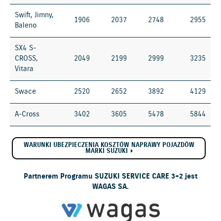
Swift, Jimny,
1906
2037
2748
2955
Baleno
SX4 S-
CROSS,
2049
2199
2999
3235
Vitara
Swace
2520
2652
3892
4129
A-Cross
3402
3605
5478
5844
WARUNKI UBEZPIECZENIA KOSZTÓW NAPRAWY POJAZDÓW
MARKI SUZUKI
Partnerem Programu SUZUKI SERVICE CARE 3+2 jest
WAGAS SA.