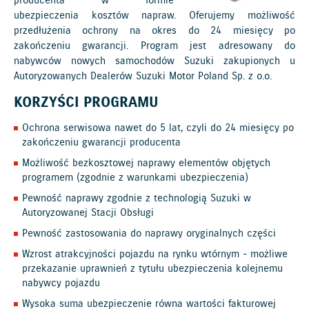
producenta w formie
ubezpieczenia kosztów napraw. Oferujemy możliwość
przedłużenia ochrony na okres do 24 miesięcy po
zakończeniu gwarancji. Program jest adresowany do
nabywców nowych samochodów Suzuki zakupionych u
Autoryzowanych Dealerów Suzuki Motor Poland Sp. z o.o.
KORZYŚCI PROGRAMU
Ochrona serwisowa nawet do 5 lat, czyli do 24 miesięcy po
zakończeniu gwarancji producenta
Możliwość bezkosztowej naprawy elementów objętych
programem (zgodnie z warunkami ubezpieczenia)
Pewność naprawy zgodnie z technologią Suzuki w
Autoryzowanej Stacji Obsługi
Pewność zastosowania do naprawy oryginalnych części
Wzrost atrakcyjności pojazdu na rynku wtórnym - możliwe
przekazanie uprawnień z tytułu ubezpieczenia kolejnemu
nabywcy pojazdu
Wysoka suma ubezpieczenie równa wartości fakturowej