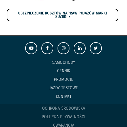
UBEZPIECZENIE KOSZTÓW NAPRAW POJAZÓW MARKI
SUZUKI
SAMOCHODY
CENNIK
PROMOCJE
JAZDY TESTOWE
KONTAKT
OCHRONA ŚRODOWISKA
POLITYKA PRYWATNOŚCI
GWARANCJA