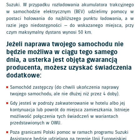
Suzuki. W przypadku rozładowania akumulatora trakcyjnego
w samochodzie elektrycznym (BEV) udzielimy pomocy w
postaci holowania do najbliższego punktu ładowania, a w
razie jego niedostępności — do wskazanego miejsca, przy
czym maksymalny dystans wynosi 50 km.
Jeżeli naprawa twojego samochodu nie
będzie możliwa w ciągu tego samego
dnia, a usterka jest objęta gwarancją
producenta, możesz uzyskać świadczenia
dodatkowe:
Samochód zastępczy (do chwili ukończenia naprawy
twojego samochodu, ale nie dłużej niż przez 4 doby).
Gdy jesteś w podroży zakwaterowanie w hotelu albo jej
kontynuacja lub powrót do miejsca zamieszkania. Istnieje
możliwość połączenia tych świadczeń w wariantach
przedstawionych w OWU.
Poza granicami Polski pomoc w ramach programu Suzuki
Assistance będzie udzielana na terenie Unii Europejskiej