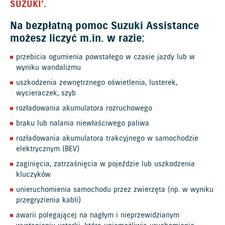
SUZUKI'.
Na bezpłatną pomoc Suzuki Assistance
możesz liczyć m.in. w razie:
przebicia ogumienia powstałego w czasie jazdy lub w
wyniku wandalizmu
uszkodzenia zewnętrznego oświetlenia, lusterek,
wycieraczek, szyb
rozładowania akumulatora rozruchowego
braku lub nalania niewłaściwego paliwa
rozładowania akumulatora trakcyjnego w samochodzie
elektrycznym (BEV)
zaginięcia, zatrzaśnięcia w pojeździe lub uszkodzenia
kluczyków
unieruchomienia samochodu przez zwierzęta (np. w wyniku
przegryzienia kabli)
awarii polegającej na nagłym i nieprzewidzianym