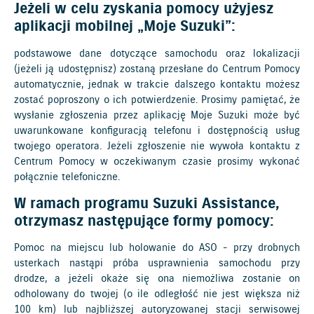
Jeżeli w celu zyskania pomocy użyjesz
aplikacji mobilnej „Moje Suzuki”:
podstawowe dane dotyczące samochodu oraz lokalizacji
(jeżeli ją udostępnisz) zostaną przesłane do Centrum Pomocy
automatycznie, jednak w trakcie dalszego kontaktu możesz
zostać poproszony o ich potwierdzenie. Prosimy pamiętać, że
wysłanie zgłoszenia przez aplikację Moje Suzuki może być
uwarunkowane konfiguracją telefonu i dostępnością usług
twojego operatora. Jeżeli zgłoszenie nie wywoła kontaktu z
Centrum Pomocy w oczekiwanym czasie prosimy wykonać
połącznie telefoniczne.
W ramach programu Suzuki Assistance,
otrzymasz następujące formy pomocy:
Pomoc na miejscu lub holowanie do ASO - przy drobnych
usterkach nastąpi próba usprawnienia samochodu przy
drodze, a jeżeli okaże się ona niemożliwa zostanie on
odholowany do twojej (o ile odległość nie jest większa niż
100 km) lub najbliższej autoryzowanej stacji serwisowej