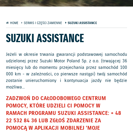
HOME
SERWIS I CZĘŚCI ZAMIENNE
SUZUKI ASSISTANCE
SUZUKI ASSISTANCE
Jeżeli w okresie trwania gwarancji podstawowej samochodu
udzielonej przez Suzuki Motor Poland Sp. z o.o. (trwającej 36
miesięcy lub do momentu przejechania przez samochód 100
000 km - w zależności, co pierwsze nastąpi) twój samochód
zostanie unieruchomiony i kontynuacja jazdy nie będzie
możliwa...
ZADZWOŃ DO CAŁODOBOWEGO CENTRUM
POMOCY, KTÓRE UDZIELI CI POMOCY W
RAMACH PROGRAMU SUZUKI ASSISTANCE: + 48
22 532 84 36 LUB ZGŁOŚ ZDARZENIE ZA
POMOCĄ W APLIKACJI MOBILNEJ 'MOJE