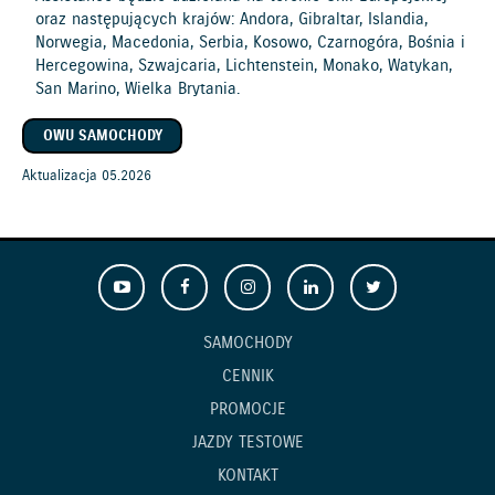
oraz następujących krajów: Andora, Gibraltar, Islandia,
Norwegia, Macedonia, Serbia, Kosowo, Czarnogóra, Bośnia i
Hercegowina, Szwajcaria, Lichtenstein, Monako, Watykan,
San Marino, Wielka Brytania.
OWU SAMOCHODY
Aktualizacja 05.2026
SAMOCHODY
CENNIK
PROMOCJE
JAZDY TESTOWE
KONTAKT